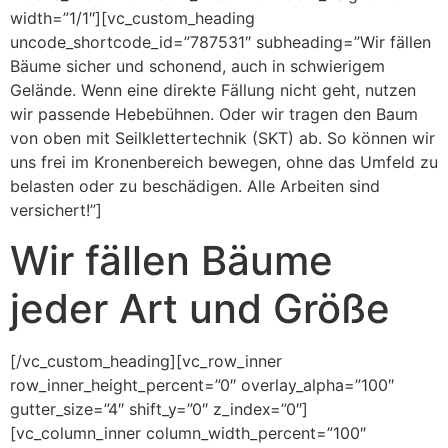
width=”1/1″][vc_custom_heading
uncode_shortcode_id=”787531″ subheading=”Wir fällen
Bäume sicher und schonend, auch in schwierigem
Gelände. Wenn eine direkte Fällung nicht geht, nutzen
wir passende Hebebühnen. Oder wir tragen den Baum
von oben mit Seilklettertechnik (SKT) ab. So können wir
uns frei im Kronenbereich bewegen, ohne das Umfeld zu
belasten oder zu beschädigen. Alle Arbeiten sind
versichert!”]
Wir fällen Bäume
jeder Art und Größe
[/vc_custom_heading][vc_row_inner
row_inner_height_percent=”0″ overlay_alpha=”100″
gutter_size=”4″ shift_y=”0″ z_index=”0″]
[vc_column_inner column_width_percent=”100″