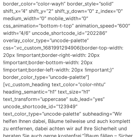
border_color=”color-wayh” border_style=”solid”
shift_x=”4″ shift_y=”2″ shift_y_down=”0″ z_index=”0″
medium_width=”0″ mobile_width=”0″
css_animation=”bottom-t-top” animation_speed=”600″
width=”4/6″ uncode_shortcode_id=”202286″
overlay_color_type=”uncode-palette”
css=”.vc_custom_1681991294906{border-top-width:
20px !important;border-right-width: 20px
!important;border-bottom-width: 20px
!important;border-left-width: 20px !important;}”
border_color_type=”uncode-palette”]
[vc_custom_heading text_color=”color-nhtu”
heading_semantic=”h1″ text_size=”h1″
text_transform=”uppercase” sub_lead=”yes”
uncode_shortcode_id=”123949″
text_color_type=”uncode-palette” subheading=”Wir
helfen Ihnen dabei, Bäume teilweise und auch komplett
zu entfernen, dabei achten wir auf Ihre Sicherheit und
beraten Sie auch gerne kostenfrei.”]Baum fällen – Sicher.