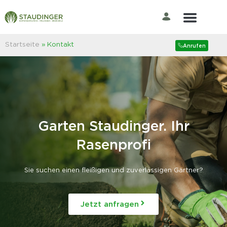
Der Rasenprofi
Startseite
»
Kontakt
Anrufen
Garten Staudinger. Ihr
Rasenprofi
Sie suchen einen fleißigen und zuverlässigen Gärtner?
Jetzt anfragen