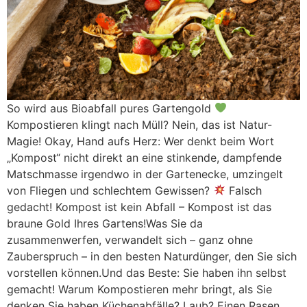
So wird aus Bioabfall pures Gartengold
Kompostieren klingt nach Müll? Nein, das ist Natur-
Magie! Okay, Hand aufs Herz: Wer denkt beim Wort
„Kompost“ nicht direkt an eine stinkende, dampfende
Matschmasse irgendwo in der Gartenecke, umzingelt
von Fliegen und schlechtem Gewissen?
Falsch
gedacht! Kompost ist kein Abfall – Kompost ist das
braune Gold Ihres Gartens!Was Sie da
zusammenwerfen, verwandelt sich – ganz ohne
Zauberspruch – in den besten Naturdünger, den Sie sich
vorstellen können.Und das Beste: Sie haben ihn selbst
gemacht! Warum Kompostieren mehr bringt, als Sie
denken Sie haben Küchenabfälle? Laub? Einen Rasen,