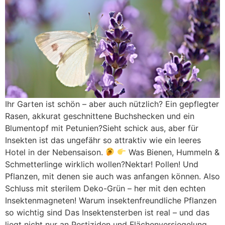
Ihr Garten ist schön – aber auch nützlich? Ein gepflegter
Rasen, akkurat geschnittene Buchshecken und ein
Blumentopf mit Petunien?Sieht schick aus, aber für
Insekten ist das ungefähr so attraktiv wie ein leeres
Hotel in der Nebensaison.
Was Bienen, Hummeln &
Schmetterlinge wirklich wollen?Nektar! Pollen! Und
Pflanzen, mit denen sie auch was anfangen können. Also
Schluss mit sterilem Deko-Grün – her mit den echten
Insektenmagneten! Warum insektenfreundliche Pflanzen
so wichtig sind Das Insektensterben ist real – und das
liegt nicht nur an Pestiziden und Flächenversiegelung,