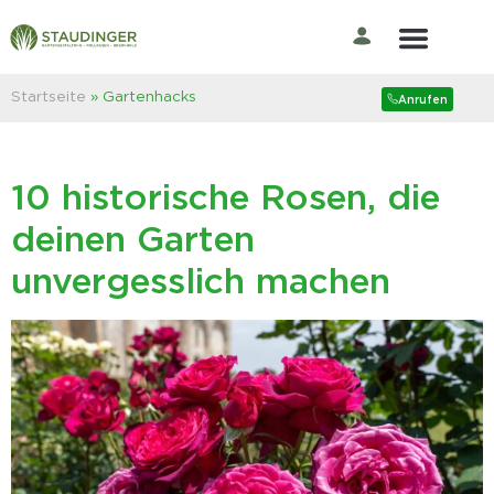
Der Rasenprofi
Startseite
»
Gartenhacks
Anrufen
10 historische Rosen, die
deinen Garten
unvergesslich machen