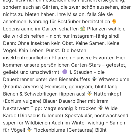
sondern auch an Gärten, die zwar schön aussehen, aber
nichts zu bieten haben. Ihre Mission, falls Sie sie
annehmen: Nahrung für Bestäuber bereitstellen
Lebensräume im Garten schaffen
Pflanzen wählen,
die wirklich helfen – nicht nur Instagram-fähig sind!
Denn: Ohne Insekten kein Obst. Keine Samen. Keine
Vögel. Kein Leben. Punkt. Die besten
insektenfreundlichen Pflanzen – unsere Favoriten Hier
kommen unsere persönlichen Garten-Stars – getestet,
geliebt und umschwärmt:
1. Stauden – die
Dauerbrenner unter den Bienenbuffets
Witwenblume
(Knautia arvensis) Heimisch, genügsam, blüht lang
Bienen & Schwebfliegen flippen aus!
Natternkopf
(Echium vulgare) Blauer Dauerblüher mit irrem
Nektarwert Tipp: Mag’s sonnig & trocken
Wilde
Karde (Dipsacus fullonum) Spektakulär, hochwachsend,
super für Wildbienen Auch im Winter wichtig – Samen
für Vögel!
Flockenblume (Centaurea) Blüht