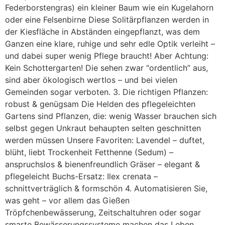
Federborstengras) ein kleiner Baum wie ein Kugelahorn
oder eine Felsenbirne Diese Solitärpflanzen werden in
der Kiesfläche in Abständen eingepflanzt, was dem
Ganzen eine klare, ruhige und sehr edle Optik verleiht –
und dabei super wenig Pflege braucht! Aber Achtung:
Kein Schottergarten! Die sehen zwar “ordentlich” aus,
sind aber ökologisch wertlos – und bei vielen
Gemeinden sogar verboten. 3. Die richtigen Pflanzen:
robust & genügsam Die Helden des pflegeleichten
Gartens sind Pflanzen, die: wenig Wasser brauchen sich
selbst gegen Unkraut behaupten selten geschnitten
werden müssen Unsere Favoriten: Lavendel – duftet,
blüht, liebt Trockenheit Fetthenne (Sedum) –
anspruchslos & bienenfreundlich Gräser – elegant &
pflegeleicht Buchs-Ersatz: Ilex crenata –
schnittverträglich & formschön 4. Automatisieren Sie,
was geht – vor allem das Gießen
Tröpfchenbewässerung, Zeitschaltuhren oder sogar
smarte Bewässerungssysteme machen das Leben