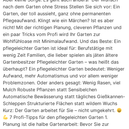
nach dem Garten ohne Stress Stellen Sie sich vor: Ein
Garten, der toll aussieht, ganz ohne permanenten
Pflegeaufwand. Klingt wie ein Märchen? Ist es aber
nicht! Mit der richtigen Planung, cleveren Pflanzen und
ein paar Tricks vom Profi wird Ihr Garten zur
Wohlfühloase mit Minimalaufwand. Und das Beste: Ein
pflegeleichter Garten ist ideal für: Berufstätige mit
wenig Zeit Familien, die lieber spielen als jäten ältere
Gartenbesitzer Pflegeleichter Garten – was heißt das
überhaupt? Ein pflegeleichter Garten bedeutet: Weniger
Aufwand, mehr Automatismus und vor allem weniger
Problemzonen. Oder anders gesagt: Wenig Rasen, viel
Mulch Robuste Pflanzen statt Sensibelchen
Automatische Bewässerung statt tägliches Gießkannen-
Schleppen Strukturierte Flächen statt wildem Wuchs
Kurz: Der Garten arbeitet für Sie – nicht umgekehrt.
7 Profi-Tipps für den pflegeleichten Garten 1.
Planung ist die halbe Gartenarbeit: Bevor Sie zur