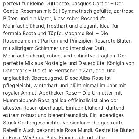
perfekt für kleine Duftbeete. Jacques Cartier – Der
Gentle-Roseman mit Stil Symmetrisch gefüllte, zartrosa
Blüten und ein klarer, klassischer Rosenduft.
Mehrfachblühend, frosthart und elegant. Ideal für
formale Beete und Töpfe. Madame Boll – Die
Rosendame mit Parfüm und Prinzipien Rosarote Blüten
mit silbrigem Schimmer und intensiver Duft.
Mehrfachblühend, robust und schnittverträglich. Der
perfekte Mix aus Nostalgie und Dauerblüte. Königin von
Dänemark – Die stille Herrscherin Zart, edel und
unglaublich überzeugend. Diese Alba-Rose ist
pflegeleicht, winterhart und blüht einmal im Jahr mit
royaler Anmut. Apotheker-Rose – Die Urmutter mit
Hummelpunch Rosa gallica officinalis ist eine der
ältesten Rosen überhaupt. Einfach blühend, duftend,
extrem robust und bienenfreundlich. Ein lebendiges
Stück Gartengeschichte. Versicolor – Die gestreifte
Rebellin Auch bekannt als Rosa Mundi. Gestreifte Blüten
in Rosa, Weiß und Pink. Einmalblühend, aber