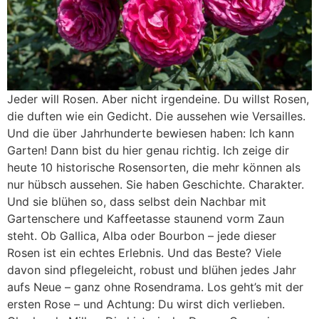
Jeder will Rosen. Aber nicht irgendeine. Du willst Rosen,
die duften wie ein Gedicht. Die aussehen wie Versailles.
Und die über Jahrhunderte bewiesen haben: Ich kann
Garten! Dann bist du hier genau richtig. Ich zeige dir
heute 10 historische Rosensorten, die mehr können als
nur hübsch aussehen. Sie haben Geschichte. Charakter.
Und sie blühen so, dass selbst dein Nachbar mit
Gartenschere und Kaffeetasse staunend vorm Zaun
steht. Ob Gallica, Alba oder Bourbon – jede dieser
Rosen ist ein echtes Erlebnis. Und das Beste? Viele
davon sind pflegeleicht, robust und blühen jedes Jahr
aufs Neue – ganz ohne Rosendrama. Los geht’s mit der
ersten Rose – und Achtung: Du wirst dich verlieben.