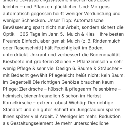
leichter – und Pflanzen glücklicher. Und: Morgens
automatisch gegossen heißt weniger Verdunstung und
weniger Schnecken. Unser Tipp: Automatische
Bewässerung spart nicht nur Arbeit, sondern sichert die
Optik – 365 Tage im Jahr. 5. Mulch & Kies – Ihre besten
Freunde Einfach, aber genial: Mulch (z. B. Rindenmulch
oder Rasenschnitt) hält Feuchtigkeit im Boden,
unterdrückt Unkraut und verbessert die Bodenqualität.
Kiesbeete mit größeren Steinen + Pflanzeninseln = sehr
wenig Pflege & sehr viel Design 6. Bäume & Sträucher –
mit Bedacht gewählt Pflegeleicht heißt nicht: kein Baum.
Im Gegenteil! Die richtigen Gehölze brauchen kaum
Pflege: Zierkirsche – hübsch & pflegearm Felsenbirne –
heimisch, bienenfreundlich & schön im Herbst
Kornelkirsche – extrem robust Wichtig: Der richtige
Standort und ein guter Schnitt im Jungstadium sparen
Ihnen später viel Arbeit. 7. Weniger ist mehr: Reduktion
als Gestaltungselement Je mehr unterschiedliche