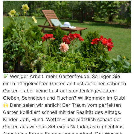
Weniger Arbeit, mehr Gartenfreude: So legen Sie
einen pflegeleichten Garten an Lust auf einen schönen
Garten – aber keine Lust auf stundenlanges Jäten,
Gießen, Schneiden und Fluchen? Willkommen im Club!
Denn seien wir ehrlich: Der Traum vom perfekten
Garten kollidiert schnell mit der Realität des Alltags.
Kinder, Job, Hund, Wetter – und plötzlich schaut der
Garten aus wie das Set eines Naturkatastrophenfilms.
Aber keine Sorge: Es geht auch anders! Der Wunsch