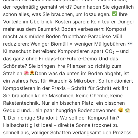
der regelmäßig gemäht wird? Dann haben Sie eigentlich
schon alles, was Sie brauchen, um loszulegen.
Ihre
Vorteile im Überblick: Kosten sparen: Kein teurer Dünger
mehr aus dem Baumarkt Boden verbessern: Kompost
macht aus müden Böden fruchtbare Paradiese Müll
reduzieren: Weniger Biomüll = weniger Müllgebühren
Klimaschutz betreiben: Kompostieren spart CO₂ – und
das ganz ohne Fridays-for-Future-Demo Und das
Schönste? Sie bringen Ihre Pflanzen so richtig zum
Strahlen
Denn was da unten im Boden abgeht, ist
ein wahres Fest für Wurzeln & Mikroben. So funktioniert
Kompostieren in der Praxis – Schritt für Schritt erklärt
Sie brauchen keine Maschinen, keine Chemie, keine
Raketentechnik. Nur ein bisschen Platz, ein bisschen
Geduld und… ein paar hungrige Bodenbewohner.
1. Der richtige Standort: Wo soll der Kompost hin?
Halbschattig ist ideal – direkte Sonne trocknet zu
schnell aus, völliger Schatten verlangsamt den Prozess.