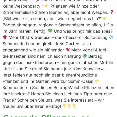
keine Wespenparty!“
Pflanzen wie Minze oder
Zitronenmelisse ziehen Bienen an, aber nicht Wespen.
„Blühwiese – ja schön, aber wie krieg ich das hin?“
Boden abmagern, regionale Samenmischung säen, 1–2 x
im Jahr mähen. Fertig!
Und was bringt mir das alles?
Mehr Obst & Gemüse – dank besserer Bestäubung
Summende Lebendigkeit – kein Garten ist so
entspannend wie ein blühender
Mehr Vögel & Igel –
die Insekten sind nämlich auch Nahrung
Beitrag
gegen das Insektensterben – mit ganz einfachen Mitteln
Jetzt sind Sie dran! Sie haben jetzt das Know-how –
jetzt fehlen nur noch ein paar bienenfreundliche
Pflanzen und Ihr Garten wird zur Summ-Oase!
Kommentieren Sie diesen Beitrag!Welche Pflanzen lieben
Ihre Insekten? Haben Sie einen Lieblings-Tipp oder eine
Frage? Schreiben Sie uns, was Sie interessiert – wir
freuen uns über Ihren Beitrag!