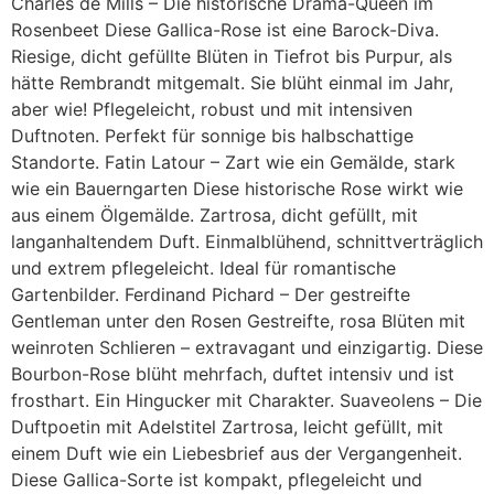
Charles de Mills – Die historische Drama-Queen im
Rosenbeet Diese Gallica-Rose ist eine Barock-Diva.
Riesige, dicht gefüllte Blüten in Tiefrot bis Purpur, als
hätte Rembrandt mitgemalt. Sie blüht einmal im Jahr,
aber wie! Pflegeleicht, robust und mit intensiven
Duftnoten. Perfekt für sonnige bis halbschattige
Standorte. Fatin Latour – Zart wie ein Gemälde, stark
wie ein Bauerngarten Diese historische Rose wirkt wie
aus einem Ölgemälde. Zartrosa, dicht gefüllt, mit
langanhaltendem Duft. Einmalblühend, schnittverträglich
und extrem pflegeleicht. Ideal für romantische
Gartenbilder. Ferdinand Pichard – Der gestreifte
Gentleman unter den Rosen Gestreifte, rosa Blüten mit
weinroten Schlieren – extravagant und einzigartig. Diese
Bourbon-Rose blüht mehrfach, duftet intensiv und ist
frosthart. Ein Hingucker mit Charakter. Suaveolens – Die
Duftpoetin mit Adelstitel Zartrosa, leicht gefüllt, mit
einem Duft wie ein Liebesbrief aus der Vergangenheit.
Diese Gallica-Sorte ist kompakt, pflegeleicht und