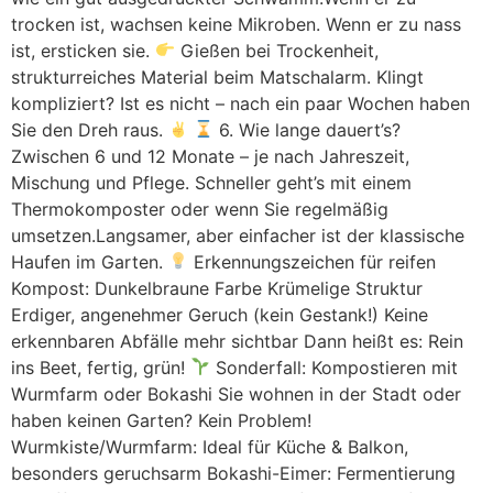
trocken ist, wachsen keine Mikroben. Wenn er zu nass
ist, ersticken sie.
Gießen bei Trockenheit,
strukturreiches Material beim Matschalarm. Klingt
kompliziert? Ist es nicht – nach ein paar Wochen haben
Sie den Dreh raus.
6. Wie lange dauert’s?
Zwischen 6 und 12 Monate – je nach Jahreszeit,
Mischung und Pflege. Schneller geht’s mit einem
Thermokomposter oder wenn Sie regelmäßig
umsetzen.Langsamer, aber einfacher ist der klassische
Haufen im Garten.
Erkennungszeichen für reifen
Kompost: Dunkelbraune Farbe Krümelige Struktur
Erdiger, angenehmer Geruch (kein Gestank!) Keine
erkennbaren Abfälle mehr sichtbar Dann heißt es: Rein
ins Beet, fertig, grün!
Sonderfall: Kompostieren mit
Wurmfarm oder Bokashi Sie wohnen in der Stadt oder
haben keinen Garten? Kein Problem!
Wurmkiste/Wurmfarm: Ideal für Küche & Balkon,
besonders geruchsarm Bokashi-Eimer: Fermentierung