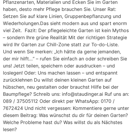
Pflanzenarten, Materialien und Ecken Sie im Garten
haben, desto mehr Pflege brauchen Sie. Unser Rat:
Setzen Sie auf klare Linien, Gruppenbepflanzung und
Wiederholungen.Das sieht modern aus und spart enorm
viel Zeit. Fazit: Der pflegeleichte Garten ist kein Mythos
– sondern Ihre grüne Realität Mit der richtigen Strategie
wird Ihr Garten zur Chill-Zone statt zur To-do-Liste.
Und wenn Sie merken: „Ich hätte da gerne jemanden,
der mir hilft…“ – rufen Sie einfach an oder schreiben Sie
uns! Jetzt teilen, speichern oder ausdrucken – und
loslegen! Oder: Uns machen lassen – und entspannt
zurücklehnen Du willst deinen kleinen Garten auf
hübschen, neu gestalten oder brauchst Hilfe bei der
Baumpflege? Schreib uns: info@staudinger.ai Ruf uns an:
089 / 37505112 Oder direkt per WhatsApp: 0170 /
7672424 Und nicht vergessen: Kommentiere gerne unter
diesem Beitrag: Was wünschst du dir für deinen Garten?
Welche Probleme hast du? Was willst du als Nächstes
lesen?