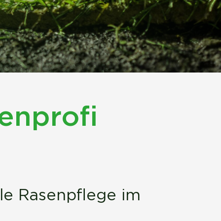
enprofi
lle Rasenpflege im