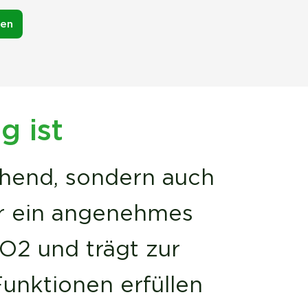
ten
g ist
chend, sondern auch
für ein angenehmes
CO2 und trägt zur
Funktionen erfüllen