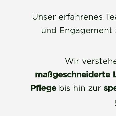
Unser erfahrenes T
und Engagement z
Wir verstehe
maßgeschneiderte 
Pflege
bis hin zur
sp