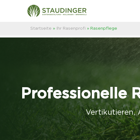
Startseite
»
Ihr Rasenprofi
»
Rasenpflege
Professionelle
Vertikutieren,