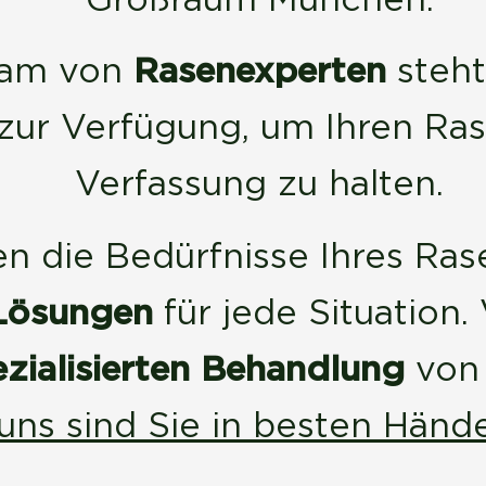
eam von
Rasenexperten
steht
ur Verfügung, um Ihren Ras
Verfassung zu halten.
n die Bedürfnisse Ihres Ras
Lösungen
für jede Situation
ezialisierten Behandlung
von
uns sind Sie in besten Händ