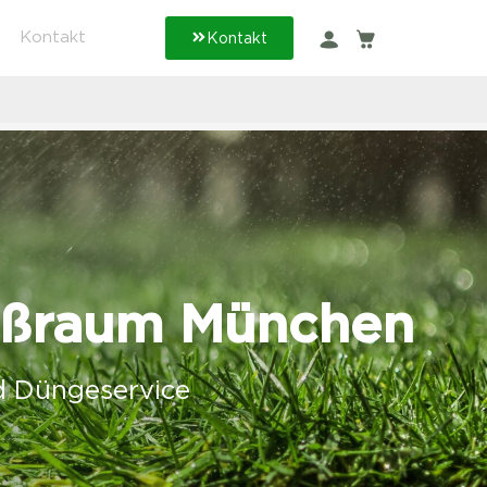
Kontakt
Kontakt
roßraum München
nd Düngeservice