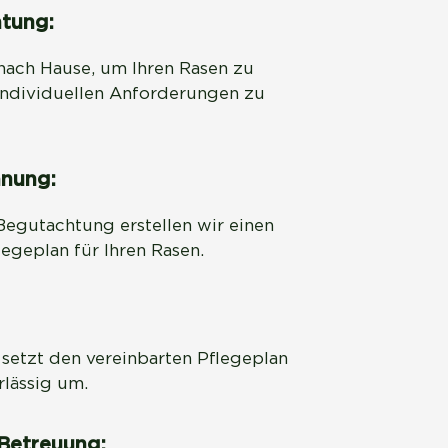
tung:
ach Hause, um Ihren Rasen zu 
individuellen Anforderungen zu 
anung:
Begutachtung erstellen wir einen 
egeplan für Ihren Rasen.
setzt den vereinbarten Pflegeplan 
rlässig um.
 Betreuung: