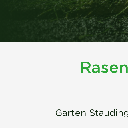
Rasen
Garten Stauding