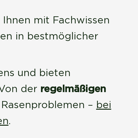
 Ihnen mit Fachwissen
en in bestmöglicher
ens und bieten
. Von der
regelmäßigen
 Rasenproblemen –
bei
en
.