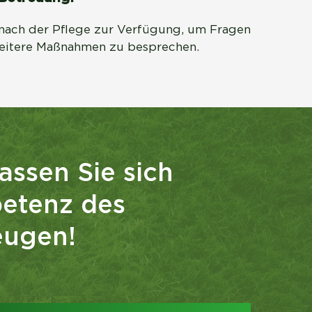
nach der Pflege zur Verfügung, um Fragen 
eitere Maßnahmen zu besprechen.
assen Sie sich
petenz des
eugen!
!