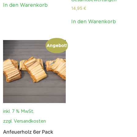
von
In den Warenkorb
5
14,95
€
In den Warenkorb
Angebot!
inkl. 7 % MwSt.
zzgl.
Versandkosten
Anfeuerholz 6er Pack