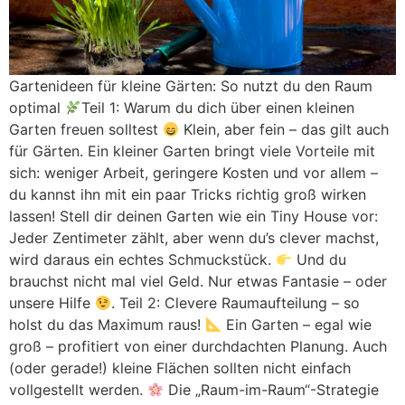
Gartenideen für kleine Gärten: So nutzt du den Raum
optimal
Teil 1: Warum du dich über einen kleinen
Garten freuen solltest
Klein, aber fein – das gilt auch
für Gärten. Ein kleiner Garten bringt viele Vorteile mit
sich: weniger Arbeit, geringere Kosten und vor allem –
du kannst ihn mit ein paar Tricks richtig groß wirken
lassen! Stell dir deinen Garten wie ein Tiny House vor:
Jeder Zentimeter zählt, aber wenn du’s clever machst,
wird daraus ein echtes Schmuckstück.
Und du
brauchst nicht mal viel Geld. Nur etwas Fantasie – oder
unsere Hilfe
. Teil 2: Clevere Raumaufteilung – so
holst du das Maximum raus!
Ein Garten – egal wie
groß – profitiert von einer durchdachten Planung. Auch
(oder gerade!) kleine Flächen sollten nicht einfach
vollgestellt werden.
Die „Raum-im-Raum“-Strategie