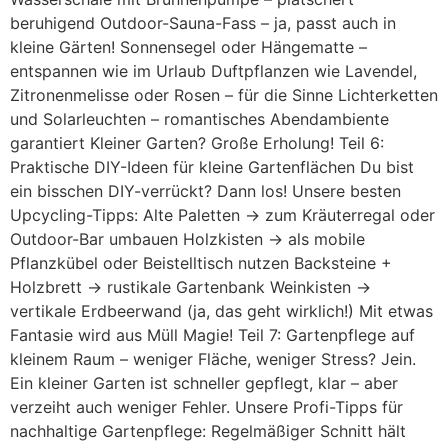
beruhigend Outdoor-Sauna-Fass – ja, passt auch in
kleine Gärten! Sonnensegel oder Hängematte –
entspannen wie im Urlaub Duftpflanzen wie Lavendel,
Zitronenmelisse oder Rosen – für die Sinne Lichterketten
und Solarleuchten – romantisches Abendambiente
garantiert Kleiner Garten? Große Erholung! Teil 6:
Praktische DIY-Ideen für kleine Gartenflächen Du bist
ein bisschen DIY-verrückt? Dann los! Unsere besten
Upcycling-Tipps: Alte Paletten → zum Kräuterregal oder
Outdoor-Bar umbauen Holzkisten → als mobile
Pflanzkübel oder Beistelltisch nutzen Backsteine +
Holzbrett → rustikale Gartenbank Weinkisten →
vertikale Erdbeerwand (ja, das geht wirklich!) Mit etwas
Fantasie wird aus Müll Magie! Teil 7: Gartenpflege auf
kleinem Raum – weniger Fläche, weniger Stress? Jein.
Ein kleiner Garten ist schneller gepflegt, klar – aber
verzeiht auch weniger Fehler. Unsere Profi-Tipps für
nachhaltige Gartenpflege: Regelmäßiger Schnitt hält