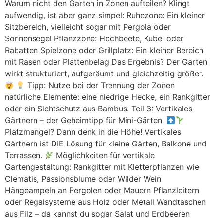
Warum nicht den Garten in Zonen aufteilen? Klingt
aufwendig, ist aber ganz simpel: Ruhezone: Ein kleiner
Sitzbereich, vielleicht sogar mit Pergola oder
Sonnensegel Pflanzzone: Hochbeete, Kübel oder
Rabatten Spielzone oder Grillplatz: Ein kleiner Bereich
mit Rasen oder Plattenbelag Das Ergebnis? Der Garten
wirkt strukturiert, aufgeräumt und gleichzeitig größer.
Tipp: Nutze bei der Trennung der Zonen
natürliche Elemente: eine niedrige Hecke, ein Rankgitter
oder ein Sichtschutz aus Bambus. Teil 3: Vertikales
Gärtnern – der Geheimtipp für Mini-Gärten!
Platzmangel? Dann denk in die Höhe! Vertikales
Gärtnern ist DIE Lösung für kleine Gärten, Balkone und
Terrassen.
Möglichkeiten für vertikale
Gartengestaltung: Rankgitter mit Kletterpflanzen wie
Clematis, Passionsblume oder Wilder Wein
Hängeampeln an Pergolen oder Mauern Pflanzleitern
oder Regalsysteme aus Holz oder Metall Wandtaschen
aus Filz – da kannst du sogar Salat und Erdbeeren