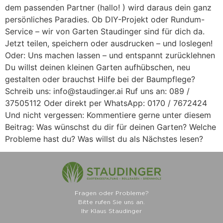
dem passenden Partner (hallo! ) wird daraus dein ganz
persönliches Paradies. Ob DIY-Projekt oder Rundum-
Service – wir von Garten Staudinger sind für dich da.
Jetzt teilen, speichern oder ausdrucken – und loslegen!
Oder: Uns machen lassen – und entspannt zurücklehnen
Du willst deinen kleinen Garten aufhübschen, neu
gestalten oder brauchst Hilfe bei der Baumpflege?
Schreib uns: info@staudinger.ai Ruf uns an: 089 /
37505112 Oder direkt per WhatsApp: 0170 / 7672424
Und nicht vergessen: Kommentiere gerne unter diesem
Beitrag: Was wünschst du dir für deinen Garten? Welche
Probleme hast du? Was willst du als Nächstes lesen?
Fragen oder Probleme?
Bitte rufen Sie uns an.
Ihr Klaus Staudinger